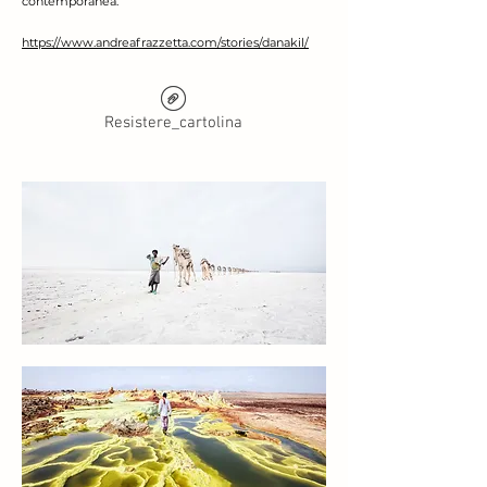
contemporanea.
https://www.andreafrazzetta.com/stories/danakil/
Resistere_cartolina