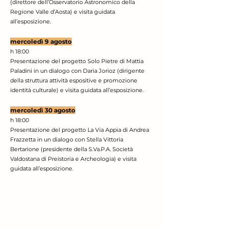
(direttore dell’Osservatorio Astronomico della
Regione Valle d’Aosta) e visita guidata
all’esposizione.
mercoledì 9 agosto
h 18:00
Presentazione del progetto Solo Pietre di Mattia
Paladini in un dialogo con Daria Jorioz (dirigente
della struttura attività espositive e promozione
identità culturale) e visita guidata all’esposizione.
mercoledì 30 agosto
h 18:00
Presentazion
e del progetto La Via Appia di Andrea
Frazzetta in un dialogo con Stella Vittoria
Bertarione (presidente della S.Va.P.A. Società
Valdostana di Preistoria e Archeologia) e visita
guidata all’esposizione.