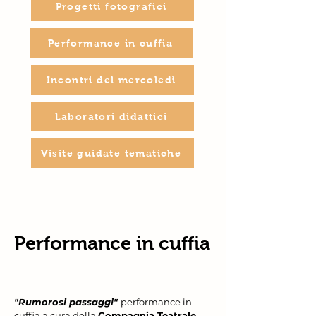
Progetti fotografici
Performance in cuffia
Incontri del mercoledì
Laboratori didattici
Visite guidate tematiche
Performance in cuffia
"
Rumorosi passaggi"
performance in
cuffia a cura della
Compagnia Teatrale