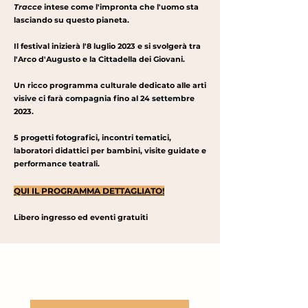
Tracce
intese come l'impronta che l'uomo sta
lasciando su questo pianeta.
Il festival inizierà l'8 luglio 2023 e si svolgerà tra
l'Arco d'Augusto e la Cittadella dei Giovani.
Un ricco programma culturale dedicato alle arti
visive ci farà compagnia fino al 24 settembre
2023.
5 progetti fotografici, incontri tematici,
laboratori didattici per bambini, visite guidate e
performance teatrali.
QUI IL PROGRAMMA DETTAGLIATO!
Libero ingresso ed eventi gratuiti