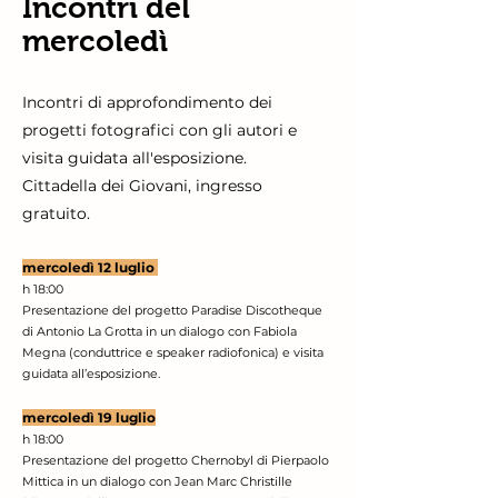
Incontri del
mercoledì
Incontri di approfondimento dei
progetti fotografici con gli autori e
visita guidata all'esposizione.
Cittadella dei Giov
ani, ingresso
gratuito.
mercoledì 12 luglio
h 18:00
Presentazione del progetto Paradise Discotheque
di Antonio La Grotta in un dialogo con Fabiola
Megna (conduttrice e speaker radiofonica) e visita
guidata all’esposizione.
mercoledì 19 luglio
h 18:00
Presentazione del progetto Chernobyl di Pierpaolo
Mittica in un dialogo con Jean Marc Christille